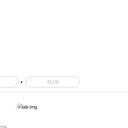
4단계
없어