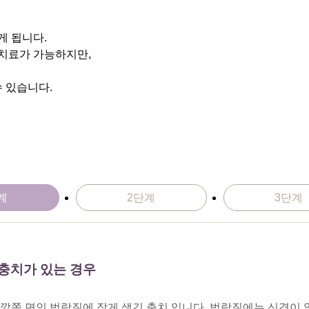
게 됩니다.
 치료가 가능하지만,
 있습니다.
계
2단계
3단계
충치가 있는 경우
깥쪽 면인 법랑질에 작게 생긴 충치 입니다. 법랑질에는 신경이 