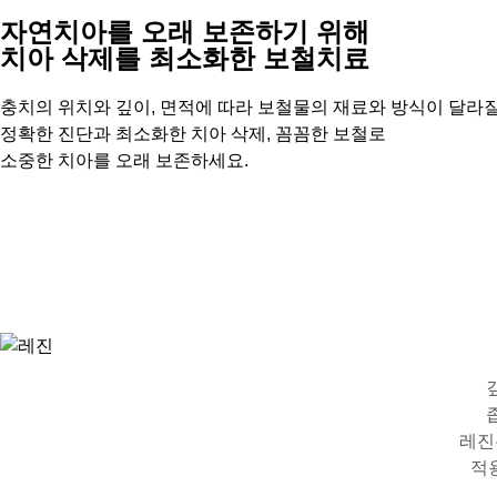
자연치아를 오래
보존
하기 위해
치아 삭제를
최소화
한 보철치료
충치의 위치와 깊이, 면적에 따라 보철물의 재료와 방식이 달라질
정확한 진단과 최소화한 치아 삭제, 꼼꼼한 보철로
소중한 치아를 오래 보존하세요.
레진
적