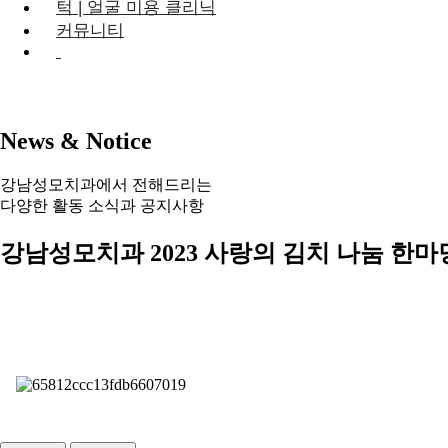
턱 | 얼굴 미용 클리닉
커뮤니티
N
e
w
s
&
N
o
t
i
c
e
강남성모치과에서 전해드리는
다양한 활동 소식과 공지사항
강남성모치과 2023 사랑의 김치 나눔 한마