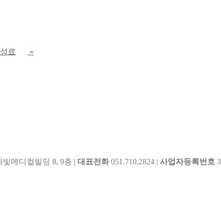
 성료
»
빛메디컬빌딩 8, 9층 |
대표전화
051.710.2824 |
사업자등록번호
3