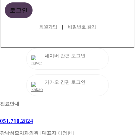
|
회원가입
비밀번호 찾기
진료안내
051.710.2824
강남성모치과의원
|
대표자
이정헌 |